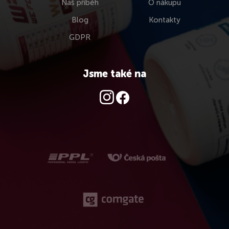
Náš příběh
O nákupu
Blog
Kontakty
GDPR
Jsme také na