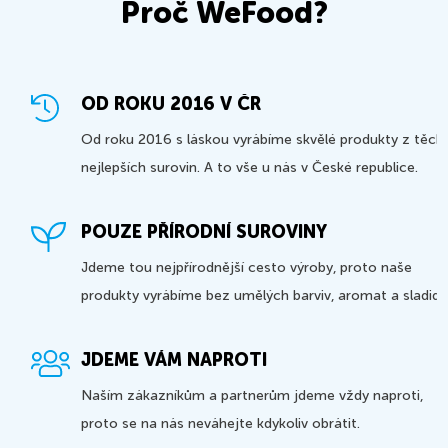
Proč WeFood?
OD ROKU 2016 V ČR
Od roku 2016 s láskou vyrábíme skvělé produkty z těch
nejlepších surovin. A to vše u nás v České republice.
POUZE PŘÍRODNÍ SUROVINY
Jdeme tou nejpřírodnější cesto výroby, proto naše
produkty vyrábíme bez umělých barviv, aromat a sladidel
JDEME VÁM NAPROTI
Naším zákazníkům a partnerům jdeme vždy naproti,
proto se na nás neváhejte kdykoliv obrátit.