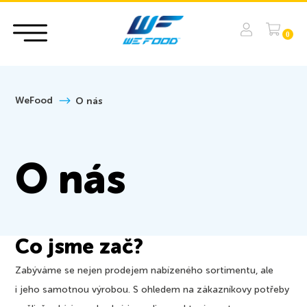
0
WeFood
O nás
O nás
Co jsme zač?
Zabýváme se nejen prodejem nabízeného sortimentu, ale
i jeho samotnou výrobou. S ohledem na zákazníkovy potřeby