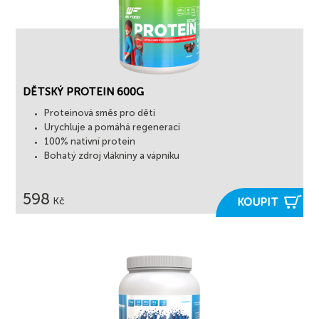
DĚTSKÝ PROTEIN 600G
Proteinová směs pro děti
Urychluje a pomáhá regeneraci
100% nativní protein
Bohatý zdroj vlákniny a vápníku
598

Kč
KOUPIT