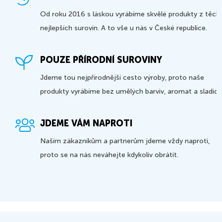
Od roku 2016 s láskou vyrábíme skvělé produkty z těch
nejlepších surovin. A to vše u nás v České republice.
POUZE PŘÍRODNÍ SUROVINY
Jdeme tou nejpřírodnější cesto výroby, proto naše
produkty vyrábíme bez umělých barviv, aromat a sladidel
JDEME VÁM NAPROTI
Naším zákazníkům a partnerům jdeme vždy naproti,
proto se na nás neváhejte kdykoliv obrátit.