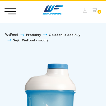
0
WeFood
Produkty
Oblečení a doplňky
Šejkr WeFood - modrý