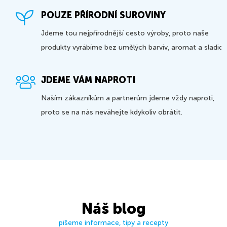
POUZE PŘÍRODNÍ SUROVINY
Jdeme tou nejpřírodnější cesto výroby, proto naše
produkty vyrábíme bez umělých barviv, aromat a sladidel
JDEME VÁM NAPROTI
Naším zákazníkům a partnerům jdeme vždy naproti,
proto se na nás neváhejte kdykoliv obrátit.
Náš blog
píšeme informace, tipy a recepty