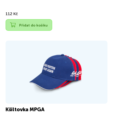
112 Kč
Přidat do košíku
Kšiltovka MPGA