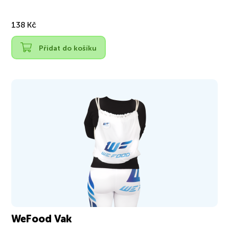
138 Kč
Přidat do košíku
WeFood Vak