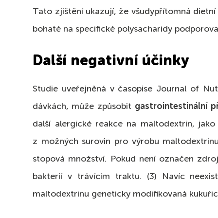
Tato zjištění ukazují, že všudypřítomná diet
bohaté na specifické polysacharidy podporova
Další negativní účinky
Studie uveřejněná v časopise Journal of Nut
dávkách, může způsobit
gastrointestinální p
další alergické reakce na maltodextrin, jako
z možných surovin pro výrobu maltodextrinu 
stopová množství. Pokud není označen zdroj 
bakterií v trávícím traktu. (3) Navíc nee
maltodextrinu geneticky modifikovaná kukuřic