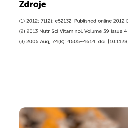
Zdroje
(1) 2012; 7(12): e52132. Published online 2012
(2) 2013 Nutr Sci Vitaminol, Volume 59 Issue
(3) 2006 Aug; 74(8): 4605–4614. doi: [10.112