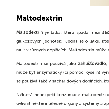
Maltodextrin
Maltodextrin
je látka, která spadá mezi
sac
glukózových jednotek). Jedná se o látku, kt
najít v různých doplňcích. Maltodextrin může 
Maltodextrin se používá jako
zahušťovadlo
,
může být enzymaticky (či pomocí kyselin) vyr
se používá také v sacharidových doplňcích, kt
Některá nebezpečí konzumace maltodextrinu z
ovlivnit některé tělesné orgány a systémy a zp