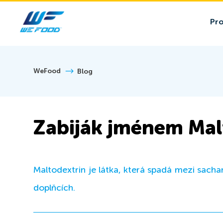
Pr
WeFood
Blog
Zabiják jménem Mal
Maltodextrin je látka, která spadá mezi sacha
doplňcích.