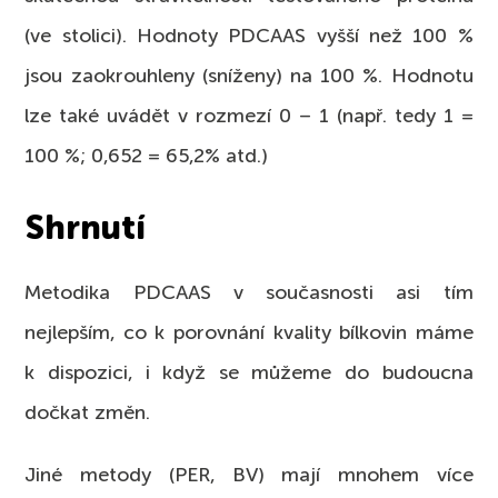
(ve stolici). Hodnoty PDCAAS vyšší než 100 %
jsou zaokrouhleny (sníženy) na 100 %. Hodnotu
lze také uvádět v rozmezí 0 – 1 (např. tedy 1 =
100 %; 0,652 = 65,2% atd.)
Shrnutí
Metodika PDCAAS v současnosti asi tím
nejlepším, co k porovnání kvality bílkovin máme
k dispozici, i když se můžeme do budoucna
dočkat změn.
Jiné metody (PER, BV) mají mnohem více