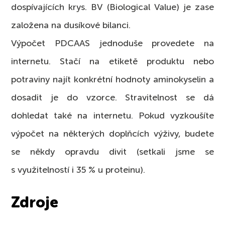
dospívajících krys. BV (Biological Value) je zase
založena na dusíkové bilanci.
Výpočet PDCAAS jednoduše provedete na
internetu. Stačí na etiketě produktu nebo
potraviny najít konkrétní hodnoty aminokyselin a
dosadit je do vzorce. Stravitelnost se dá
dohledat také na internetu. Pokud vyzkoušíte
výpočet na některých doplňcích výživy, budete
se někdy opravdu divit (setkali jsme se
s využitelností i 35 % u proteinu).
Zdroje