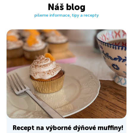
Náš blog
píšeme informace, tipy a recepty
Recept na výborné dýňové muffiny!