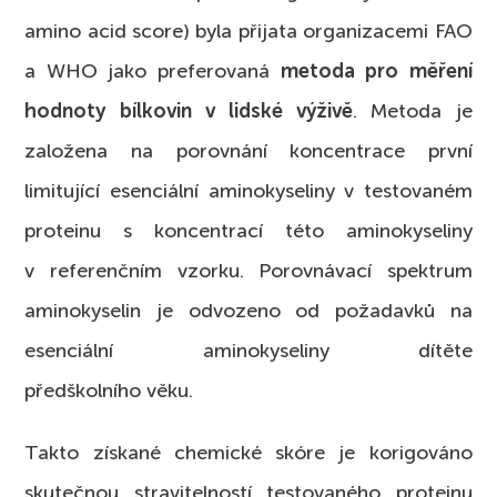
amino acid score) byla přijata organizacemi FAO
a WHO jako preferovaná
metoda pro měření
hodnoty bílkovin v lidské výživě
. Metoda je
založena na porovnání koncentrace první
limitující esenciální aminokyseliny v testovaném
proteinu s koncentrací této aminokyseliny
v referenčním vzorku. Porovnávací spektrum
aminokyselin je odvozeno od požadavků na
esenciální aminokyseliny dítěte
předškolního věku.
Takto získané chemické skóre je korigováno
skutečnou stravitelností testovaného proteinu