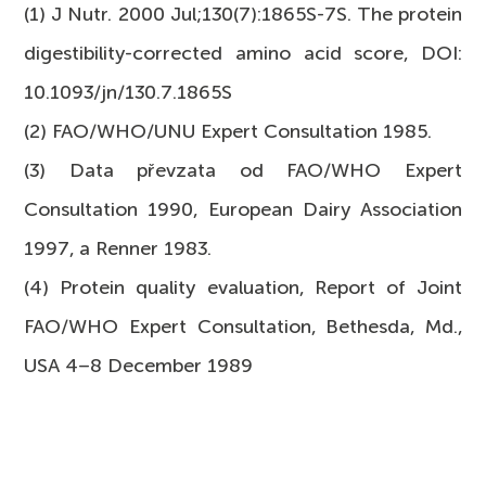
(1) J Nutr. 2000 Jul;130(­7):1865S-7S. The protein
digestibility-corrected amino acid score, DOI:
10.1093/jn/130­.7.1865S
(2) FAO/WHO/UNU Expert Consultation 1985.
(3) Data převzata od FAO/WHO Expert
Consultation 1990, European Dairy Association
1997, a Renner 1983.
(4) Protein quality evaluation, Report of Joint
FAO/WHO Expert Consultation, Bethesda, Md.,
USA 4–8 December 1989