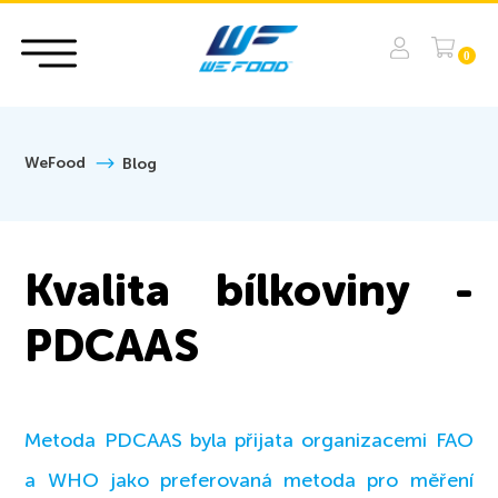
0
WeFood
Blog
Kvalita bílkoviny -
PDCAAS
Metoda PDCAAS byla přijata organizacemi FAO
a WHO jako preferovaná metoda pro měření