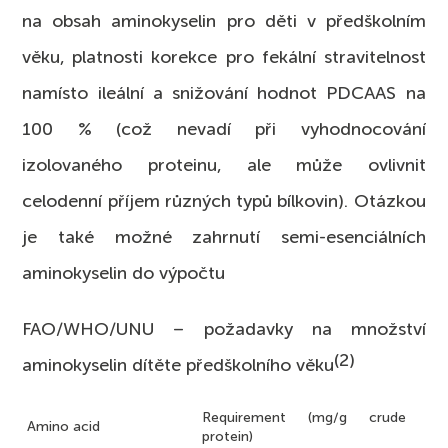
na obsah aminokyselin pro děti v předškolním
věku, platnosti korekce pro fekální stravitelnost
namísto ileální a snižování hodnot PDCAAS na
100 % (což nevadí při vyhodnocování
izolovaného proteinu, ale může ovlivnit
celodenní příjem různých typů bílkovin). Otázkou
je také možné zahrnutí semi-esenciálních
aminokyselin do výpočtu
FAO/WHO/UNU – požadavky na množství
(2)
aminokyselin dítěte předškolního věku
Requirement (mg/g crude
Amino acid
protein)