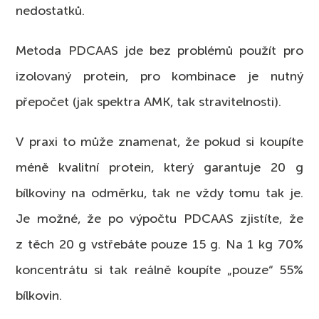
nedostatků.
Metoda PDCAAS jde bez problémů použít pro
izolovaný protein, pro kombinace je nutný
přepočet (jak spektra AMK, tak stravitelnosti).
V praxi to může znamenat, že pokud si koupíte
méně kvalitní protein, který garantuje 20 g
bílkoviny na odměrku, tak ne vždy tomu tak je.
Je možné, že po výpočtu PDCAAS zjistíte, že
z těch 20 g vstřebáte pouze 15 g. Na 1 kg 70%
koncentrátu si tak reálně koupíte „pouze“ 55%
bílkovin.