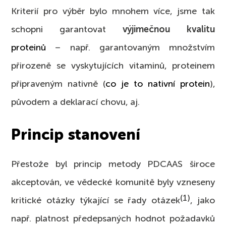
Kriterií pro výběr bylo mnohem více, jsme tak
schopni garantovat
výjimečnou kvalitu
proteinů
– např. garantovaným množstvím
přirozeně se vyskytujících vitaminů, proteinem
připraveným nativně (
co je to nativní protein
),
původem a deklarací chovu, aj.
Princip stanovení
Přestože byl princip metody PDCAAS široce
akceptován, ve vědecké komunitě byly vzneseny
(1)
kritické otázky týkající se řady otázek
, jako
např. platnost předepsaných hodnot požadavků