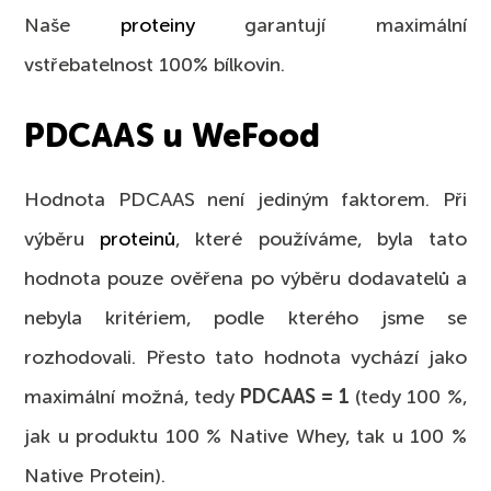
Naše
proteiny
garantují maximální
vstřebatelnost 100% bílkovin.
PDCAAS u WeFood
Hodnota PDCAAS není jediným faktorem. Při
výběru
proteinů
, které používáme, byla tato
hodnota pouze ověřena po výběru dodavatelů a
nebyla kritériem, podle kterého jsme se
rozhodovali. Přesto tato hodnota vychází jako
maximální možná, tedy
PDCAAS = 1
(tedy 100 %,
jak u produktu 100 % Native Whey, tak u 100 %
Native Protein).