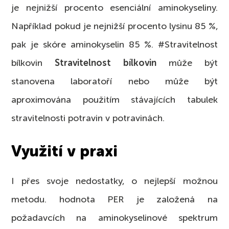
je nejnižší procento esenciální aminokyseliny.
Například pokud je nejnižší procento lysinu 85 %,
pak je skóre aminokyselin 85 %. #Stravitelnost
bílkovin
Stravitelnost bílkovin
může být
stanovena laboratoří nebo může být
aproximována použitím stávajících tabulek
stravitelnosti potravin v potravinách.
Využití v praxi
I přes svoje nedostatky, o nejlepší možnou
metodu. hodnota PER je založená na
požadavcích na aminokyselinové spektrum