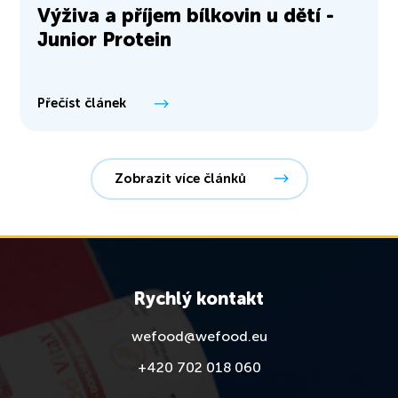
Výživa a příjem bílkovin u dětí -
Junior Protein
Přečíst článek
Zobrazit více článků
Rychlý kontakt
wefood@wefood.eu
+420 702 018 060