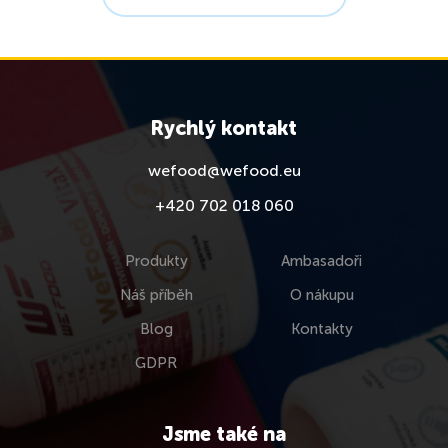
Rychlý kontakt
wefood@wefood.eu
+420 702 018 060
Produkty
Ambasadoři
Náš příběh
O nákupu
Blog
Kontakty
GDPR
Jsme také na