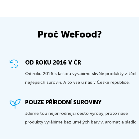
Proč WeFood?
OD ROKU 2016 V ČR
Od roku 2016 s láskou vyrábíme skvělé produkty z těch
nejlepších surovin. A to vše u nás v České republice.
POUZE PŘÍRODNÍ SUROVINY
Jdeme tou nejpřírodnější cesto výroby, proto naše
produkty vyrábíme bez umělých barviv, aromat a sladidel