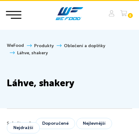
0
WeFood
Produkty
Oblečení a doplňky
Láhve, shakery
Láhve, shakery
Seřadit podle:
Doporučené
Nejlevnější
Nejdražší