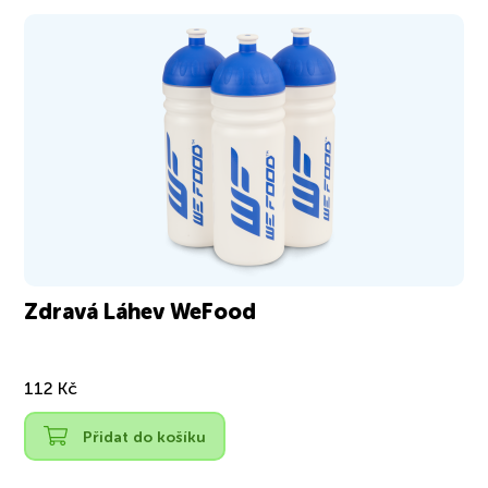
Zdravá Láhev WeFood
112 Kč
Přidat do košíku